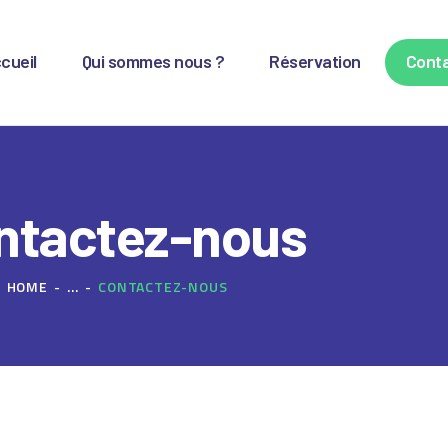
CCUEIL
cueil
Qui sommes nous ?
Réservation
Cont
UI SOMMES NOUS ?
ÉSERVATION
ONTACT
ntactez-nous
HOME
...
CONTACTEZ-NOUS