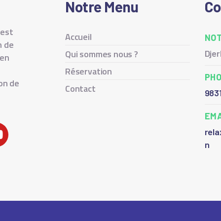
Notre Menu
Co
 est
Accueil
NOT
n de
Qui sommes nous ?
Dje
ien
Réservation
PH
ion de
Contact
983
EMA
rela
n