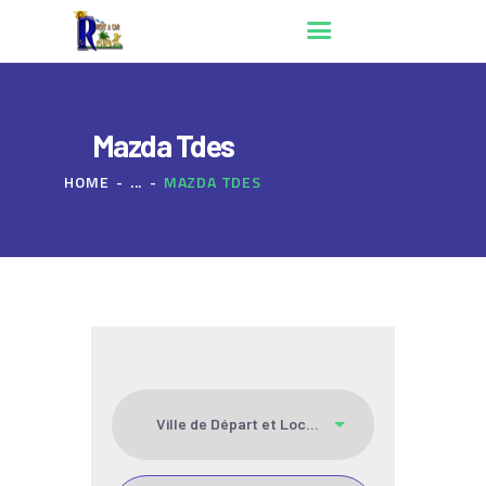
Mazda Tdes
ACCUEIL
HOME
...
MAZDA TDES
QUI SOMMES NOUS ?
RÉSERVATION
CONTACT