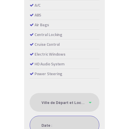
A/C
ABS
Air Bags
Central Locking
Cruise Control
Electric Windows
HD Audio System
Power Steering