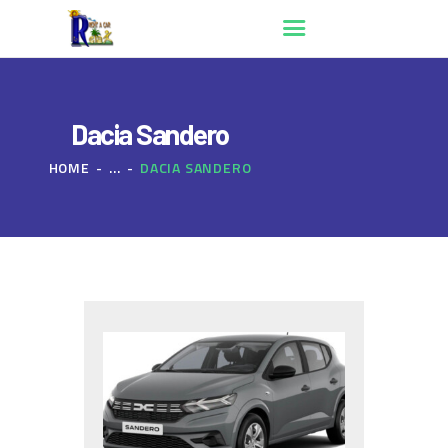
Dacia Sandero
ACCUEIL
HOME
...
DACIA SANDERO
QUI SOMMES NOUS ?
RÉSERVATION
CONTACT