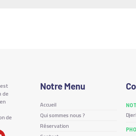
Notre Menu
Co
 est
n de
ien
Accueil
NOT
Qui sommes nous ?
Dje
ion de
Réservation
PH