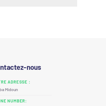
ntactez-nous
RE ADRESSE :
rba Midoun
ONE NUMBER: