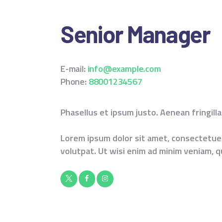
Senior Manager
E-mail:
info@example.com
Phone:
88001234567
Phasellus et ipsum justo. Aenean fringill
Lorem ipsum dolor sit amet, consectetuer
volutpat. Ut wisi enim ad minim veniam, q