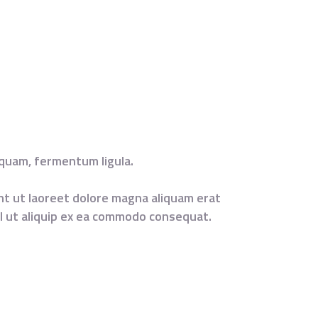
iquam, fermentum ligula.
nt ut laoreet dolore magna aliquam erat
isl ut aliquip ex ea commodo consequat.