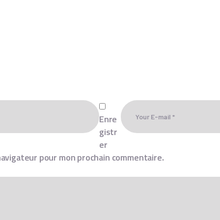
Enre
gistr
er
navigateur pour mon prochain commentaire.