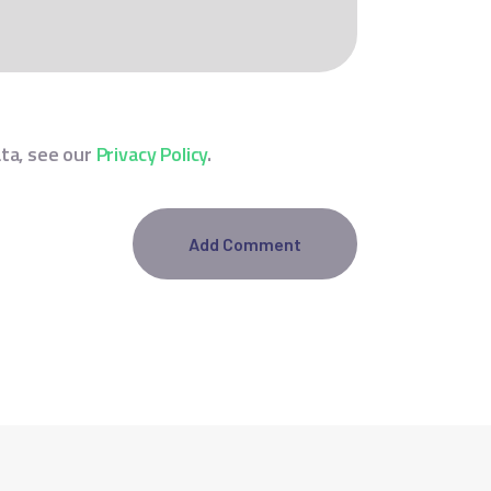
ata, see our
Privacy Policy
.