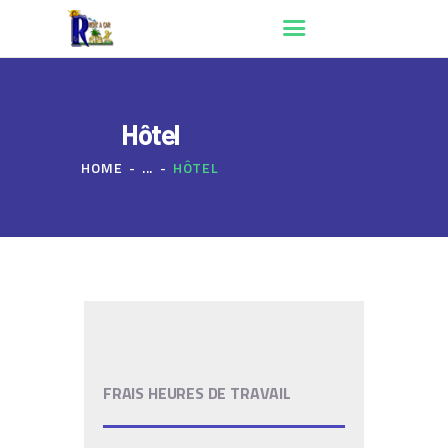
Hôtel
ACCUEIL
HOME
...
HÔTEL
QUI SOMMES NOUS ?
RÉSERVATION
CONTACT
FRAIS HEURES DE TRAVAIL